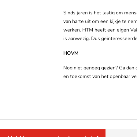
Sinds jaren is het lastig om me
van harte uit om een kijkje te n
werken. HTM heeft een eigen Va
is aanwezig. Dus geïnteresseerde
HOVM
Nog niet genoeg gezien? Ga dan
en toekomst van het openbaar ve