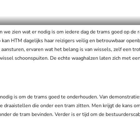
n we zien wat er nodig is om iedere dag de trams goed op de rai
Zo kan HTM dagelijks haar reizigers veilig en betrouwbaar open
aansturen, ervaren wat het belang is van wissels, zelf een tro
wissel schoonspuiten. De echte waaghalzen laten zich met 
nodig is om de trams goed te onderhouden. Van demonstraties
de draaistellen die onder een tram zitten. Men krijgt de kans
onder de tram bevinden. Verder is er tijd om de bestuurderscab