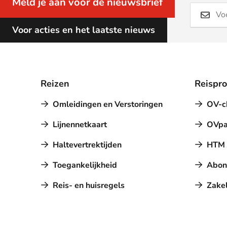
Meld je aan voor de nieuwsbrief
Voor acties en het laatste nieuws
Reizen
Reispr
Omleidingen en Verstoringen
OV-c
Lijnennetkaart
OVpa
Haltevertrektijden
HTM a
Toegankelijkheid
Abon
Reis- en huisregels
Zakel