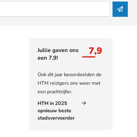
7,9
Jullie gaven ons
een 7,9!
Ook dit jaar beoordeelden de
HTM reizigers ons weer met
een prachtcijfer.
HTM in 2025
opnieuw beste
stadsvervoerder