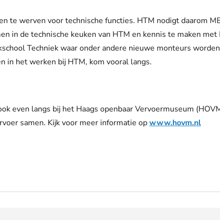
nsen te werven voor technische functies. HTM nodigt daarom
emen in de technische keuken van HTM en kennis te maken met 
kschool Techniek waar onder andere nieuwe monteurs worden 
n in het werken bij HTM, kom vooral langs.
 ook even langs bij het Haags openbaar Vervoermuseum (HOVM
rvoer samen. Kijk voor meer informatie op
www.hovm.nl