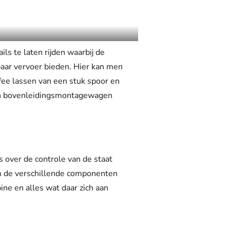
ls te laten rijden waarbij de
baar vervoer bieden. Hier kan men
fee lassen van een stuk spoor en
een bovenleidingsmontagewagen
 over de controle van de staat
 om de verschillende componenten
ine en alles wat daar zich aan