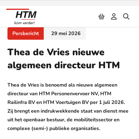
Naar inhoud
Persbericht
29 mei 2026
Thea de Vries nieuwe
algemeen directeur HTM
Thea de Vries is benoemd als nieuwe algemeen
directeur van HTM Personenvervoer NV, HTM
Railinfra BV en HTM Voertuigen BV per 1 juli 2026.
Zij brengt een indrukwekkende staat van dienst mee
uit het openbaar bestuur, de mobiliteitssector en
complexe (semi-) publieke organisaties.