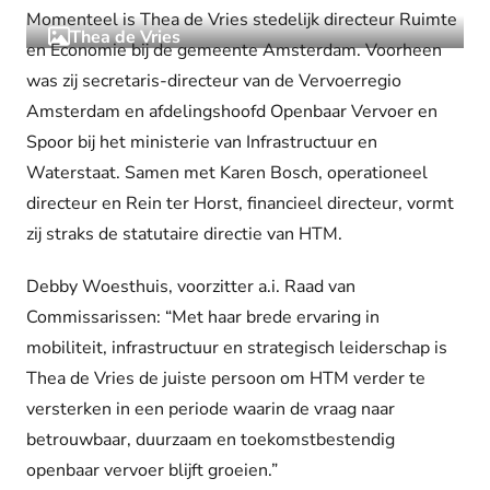
Momenteel is Thea de Vries stedelijk directeur Ruimte
Thea de Vries
en Economie bij de gemeente Amsterdam. Voorheen
was zij secretaris-directeur van de Vervoerregio
Amsterdam en afdelingshoofd Openbaar Vervoer en
Spoor bij het ministerie van Infrastructuur en
Waterstaat. Samen met Karen Bosch, operationeel
directeur en Rein ter Horst, financieel directeur, vormt
zij straks de statutaire directie van HTM.
Debby Woesthuis, voorzitter a.i. Raad van
Commissarissen: “Met haar brede ervaring in
mobiliteit, infrastructuur en strategisch leiderschap is
Thea de Vries de juiste persoon om HTM verder te
versterken in een periode waarin de vraag naar
betrouwbaar, duurzaam en toekomstbestendig
openbaar vervoer blijft groeien.”