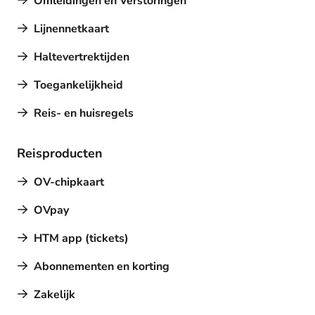
Omleidingen en Verstoringen
Lijnennetkaart
Haltevertrektijden
Toegankelijkheid
Reis- en huisregels
Reisproducten
OV-chipkaart
OVpay
HTM app (tickets)
Abonnementen en korting
Zakelijk