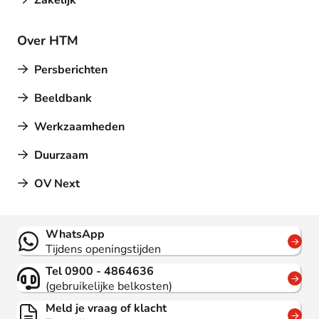
Zakelijk
Over HTM
Persberichten
Beeldbank
Werkzaamheden
Duurzaam
OV Next
Contact
WhatsApp
Tijdens openingstijden
Tel 0900 - 4864636
(gebruikelijke belkosten)
Meld je vraag of klacht