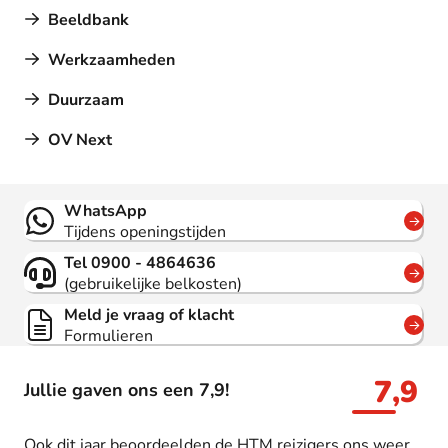
Beeldbank
Werkzaamheden
Duurzaam
OV Next
Contact
WhatsApp
Tijdens openingstijden
Tel 0900 - 4864636
(gebruikelijke belkosten)
Meld je vraag of klacht
Formulieren
7,9
Jullie gaven ons een 7,9!
Ook dit jaar beoordeelden de HTM reizigers ons weer