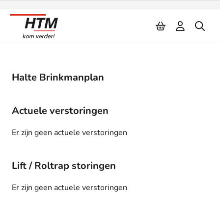
Naar inhoud
Halte Brinkmanplan
Actuele verstoringen
Er zijn geen actuele verstoringen
Lift / Roltrap storingen
Er zijn geen actuele verstoringen