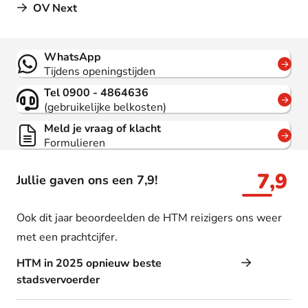
OV Next
Contact
WhatsApp
Tijdens openingstijden
Tel 0900 - 4864636
(gebruikelijke belkosten)
Meld je vraag of klacht
Formulieren
7,9
Jullie gaven ons een 7,9!
Ook dit jaar beoordeelden de HTM reizigers ons weer
met een prachtcijfer.
HTM in 2025 opnieuw beste
stadsvervoerder