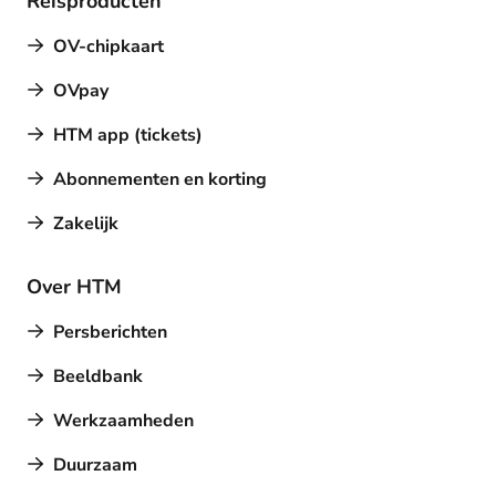
Reisproducten
OV-chipkaart
OVpay
HTM app (tickets)
Abonnementen en korting
Zakelijk
Over HTM
Persberichten
Beeldbank
Werkzaamheden
Duurzaam