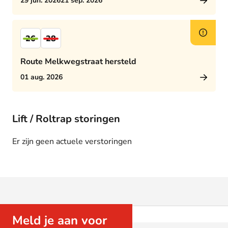
29 jun. 2026
21 sep. 2026
26
28
Route Melkwegstraat hersteld
01 aug. 2026
Lift / Roltrap storingen
Er zijn geen actuele verstoringen
Meld je aan voor