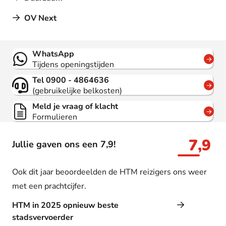
OV Next
Contact
WhatsApp
Tijdens openingstijden
Tel 0900 - 4864636
(gebruikelijke belkosten)
Meld je vraag of klacht
Formulieren
7,9
Jullie gaven ons een 7,9!
Ook dit jaar beoordeelden de HTM reizigers ons weer
met een prachtcijfer.
HTM in 2025 opnieuw beste
stadsvervoerder