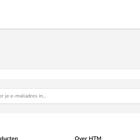
oducten
Over HTM