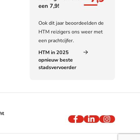
een 7,9!
Ook dit jaar beoordeelden de
HTM reizigers ons weer met
een prachtcijfer.
HTM in 2025
opnieuw beste
stadsvervoerder
ht