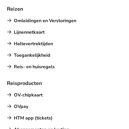
Reizen
Omleidingen en Verstoringen
Lijnennetkaart
Haltevertrektijden
Toegankelijkheid
Reis- en huisregels
Reisproducten
OV-chipkaart
OVpay
HTM app (tickets)