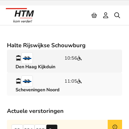
Naar inhoud
Halte Rijswijkse Schouwburg
10:56
23
Den Haag Kijkduin
11:05
23
Scheveningen Noord
Actuele verstoringen