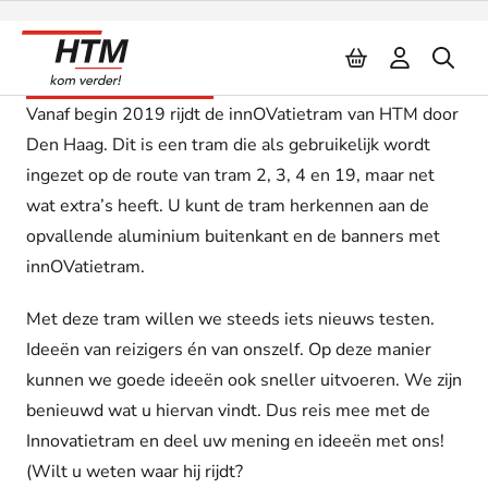
Naar inhoud
InnOVatietram
Vanaf begin 2019 rijdt de innOVatietram van HTM door
Den Haag. Dit is een tram die als gebruikelijk wordt
ingezet op de route van tram 2, 3, 4 en 19, maar net
wat extra’s heeft. U kunt de tram herkennen aan de
opvallende aluminium buitenkant en de banners met
innOVatietram.
Met deze tram willen we steeds iets nieuws testen.
Ideeën van reizigers én van onszelf. Op deze manier
kunnen we goede ideeën ook sneller uitvoeren. We zijn
benieuwd wat u hiervan vindt. Dus reis mee met de
Innovatietram en deel uw mening en ideeën met ons!
(Wilt u weten waar hij rijdt?