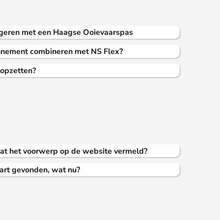
geren met een Haagse Ooievaarspas
nnement combineren met NS Flex?
opzetten?
at het voorwerp op de website vermeld?
art gevonden, wat nu?