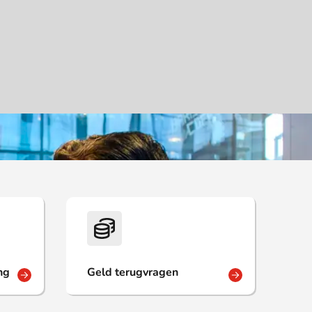
ng
Geld terugvragen