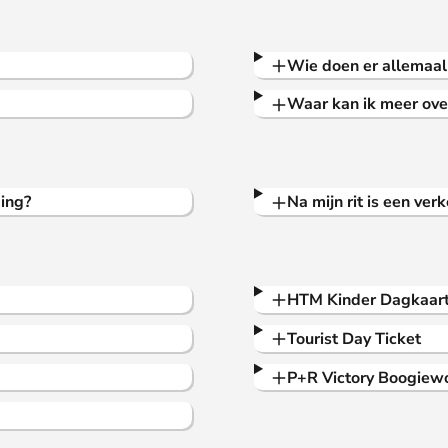
Wie doen er allemaa
Waar kan ik meer ove
ing?
Na mijn rit is een ve
HTM Kinder Dagkaar
Tourist Day Ticket
P+R Victory Boogiewo