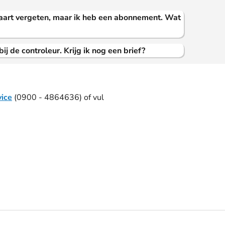
aart vergeten, maar ik heb een abonnement. Wat
bij de controleur. Krijg ik nog een brief?
vice
(0900 - 4864636) of vul