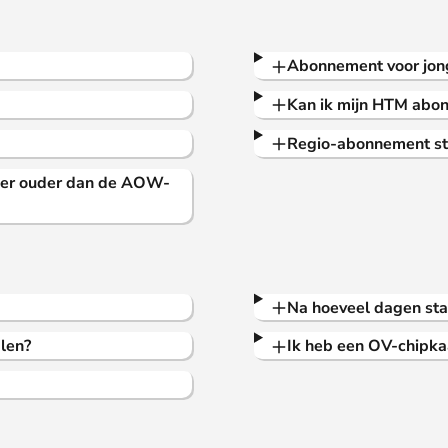
Abonnement voor jon
Kan ik mijn HTM abo
Regio-abonnement st
er ouder dan de AOW-
Na hoeveel dagen sta
len?
Ik heb een OV-chipka