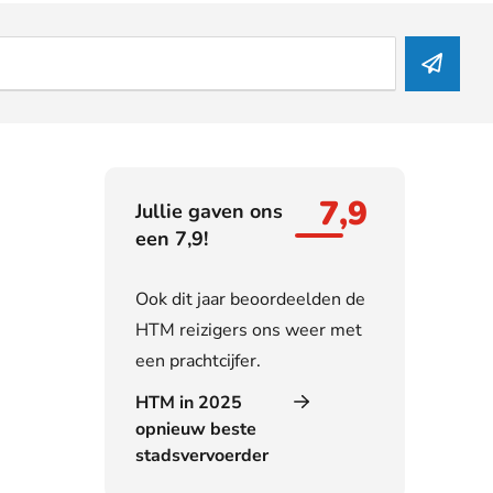
7,9
Jullie gaven ons
een 7,9!
Ook dit jaar beoordeelden de
HTM reizigers ons weer met
een prachtcijfer.
HTM in 2025
opnieuw beste
stadsvervoerder