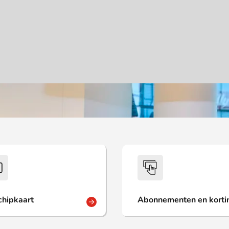
hipkaart
Abonnementen en korti