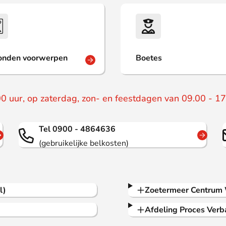
onden voorwerpen
Boetes
0 uur, op zaterdag, zon- en feestdagen van 09.00 - 17
Tel 0900 - 4864636
(gebruikelijke belkosten)
l)
Zoetermeer Centrum
Afdeling Proces Verb