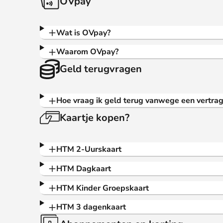
OVpay
Wat is OVpay?
Waarom OVpay?
Geld terugvragen
Hoe vraag ik geld terug vanwege een vertrag
Kaartje kopen?
HTM 2-Uurskaart
HTM Dagkaart
HTM Kinder Groepskaart
HTM 3 dagenkaart