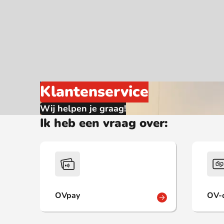
Webshop
Klantenservice
Wij helpen je graag!
Ik heb een vraag over:
OVpay
OV-c