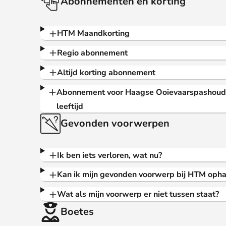
Abonnementen en korting
HTM Maandkorting
Regio abonnement
Altijd korting abonnement
Abonnement voor Haagse Ooievaarspashoud
leeftijd
Gevonden voorwerpen
Ik ben iets verloren, wat nu?
Kan ik mijn gevonden voorwerp bij HTM opha
Wat als mijn voorwerp er niet tussen staat?
Boetes