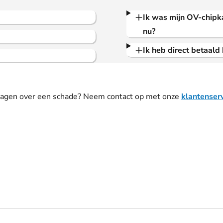
Ik was mijn OV-chipk
nu?
Ik heb direct betaald 
vragen over een schade? Neem contact op met onze
klantenser