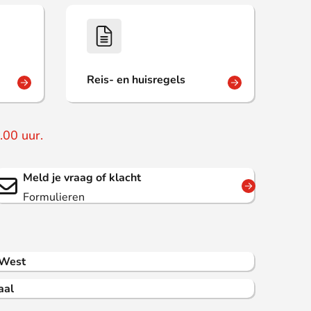
Reis- en huisregels
.00 uur.
Meld je vraag of klacht
Formulieren
 West
aal