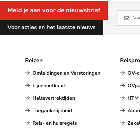
Meld je aan voor de nieuwsbrief
Voor acties en het laatste nieuws
Reizen
Reispr
Omleidingen en Verstoringen
OV-c
Lijnennetkaart
OVpa
Haltevertrektijden
HTM a
Toegankelijkheid
Abon
Reis- en huisregels
Zakel