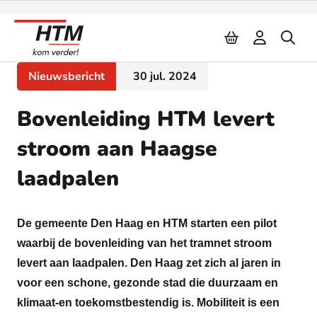
Naar inhoud
Nieuwsbericht
30 jul. 2024
Bovenleiding HTM levert
stroom aan Haagse
laadpalen
De gemeente Den Haag en HTM starten een pilot
waarbij de bovenleiding van het tramnet stroom
levert aan laadpalen. Den Haag zet zich al jaren in
voor een schone, gezonde stad die duurzaam en
klimaat-en toekomstbestendig is. Mobiliteit is een