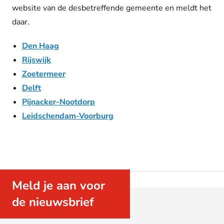
website van de desbetreffende gemeente en meldt het
daar.
Den Haag
Rijswijk
Zoetermeer
Delft
Pijnacker-Nootdorp
Leidschendam-Voorburg
Meld je aan voor
de nieuwsbrief