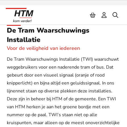
Naar inhoud
TWI
De Tram Waarschuwings
Installatie
Voor de veiligheid van iedereen
De Tram Waarschuwings Installatie (TWI) waarschuwt
weggebruikers voor een naderende tram of bus. Dat
gebeurt door een visueel signaal (oranje of rood
knipperlicht) en bijna altijd een geluidssignaal. In ons
lijnennet staan op diverse plekken deze installaties.
Deze zijn in beheer bij HTM of de gemeente. Een TWI
van HTM herken je aan het groene bordje met een
nummer op de paal. TWI’s staan niet op alle
kruispunten, maar alleen op de meest onoverzichtelijke