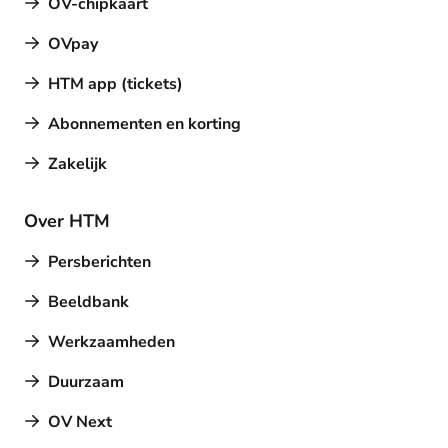
OV-chipkaart
OVpay
HTM app (tickets)
Abonnementen en korting
Zakelijk
Over HTM
Persberichten
Beeldbank
Werkzaamheden
Duurzaam
OV Next