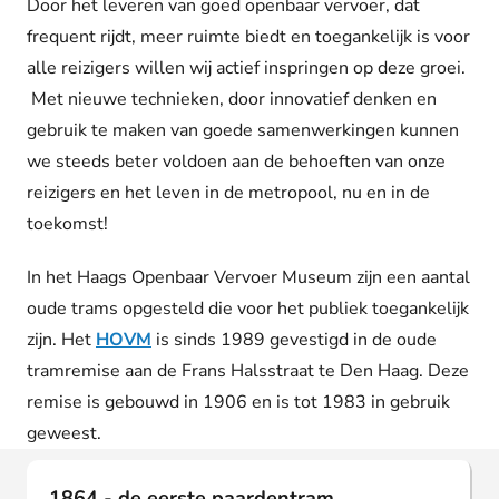
Door het leveren van goed openbaar vervoer, dat
frequent rijdt, meer ruimte biedt en toegankelijk is voor
alle reizigers willen wij actief inspringen op deze groei.
Met nieuwe technieken, door innovatief denken en
gebruik te maken van goede samenwerkingen kunnen
we steeds beter voldoen aan de behoeften van onze
reizigers en het leven in de metropool, nu en in de
toekomst!
In het Haags Openbaar Vervoer Museum zijn een aantal
oude trams opgesteld die voor het publiek toegankelijk
zijn. Het
HOVM
is sinds 1989 gevestigd in de oude
tramremise aan de Frans Halsstraat te Den Haag. Deze
remise is gebouwd in 1906 en is tot 1983 in gebruik
geweest.
1864 - de eerste paardentram