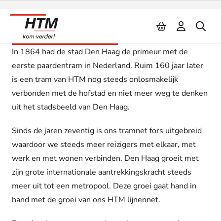
Naar inhoud
Onze geschiedenis
In 1864 had de stad Den Haag de primeur met de
eerste paardentram in Nederland. Ruim 160 jaar later
is een tram van HTM nog steeds onlosmakelijk
verbonden met de hofstad en niet meer weg te denken
uit het stadsbeeld van Den Haag.
Sinds de jaren zeventig is ons tramnet fors uitgebreid
waardoor we steeds meer reizigers met elkaar, met
werk en met wonen verbinden. Den Haag groeit met
zijn grote internationale aantrekkingskracht steeds
meer uit tot een metropool. Deze groei gaat hand in
hand met de groei van ons HTM lijnennet.