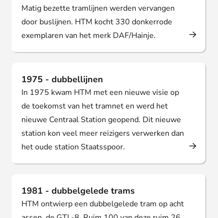
Matig bezette tramlijnen werden vervangen
door buslijnen. HTM kocht 330 donkerrode
exemplaren van het merk DAF/Hainje.
1975 - dubbellijnen
In 1975 kwam HTM met een nieuwe visie op
de toekomst van het tramnet en werd het
nieuwe Centraal Station geopend. Dit nieuwe
station kon veel meer reizigers verwerken dan
het oude station Staatsspoor.
1981 - dubbelgelede trams
HTM ontwierp een dubbelgelede tram op acht
assen, de GTL-8. Ruim 100 van deze ruim 26