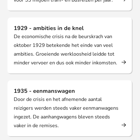
voor 53 miljoen tram- en busreizen per jaar.
1929 - ambities in de knel
De economische crisis na de beurskrach van
oktober 1929 betekende het einde van veel
ambities. Groeiende werkloosheid leidde tot
minder vervoer en dus ook minder inkomsten.
1935 - eenmanswagen
Door de crisis en het afnemende aantal
reizigers werden steeds vaker eenmanwagens
ingezet. De aanhangwagens bleven steeds
vaker in de remises.