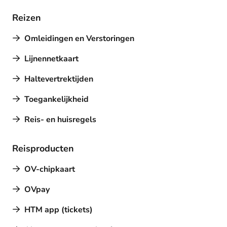
Reizen
Omleidingen en Verstoringen
Lijnennetkaart
Haltevertrektijden
Toegankelijkheid
Reis- en huisregels
Reisproducten
OV-chipkaart
OVpay
HTM app (tickets)