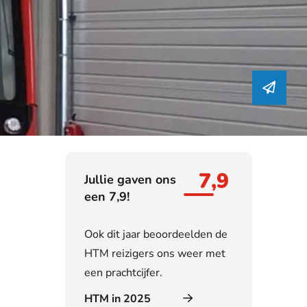
7,9
Jullie gaven ons
een 7,9!
Ook dit jaar beoordeelden de
HTM reizigers ons weer met
een prachtcijfer.
HTM in 2025