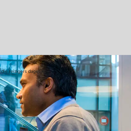
ie reizigers dagelijks