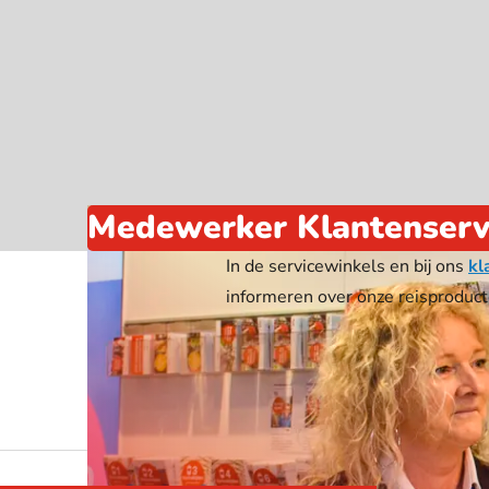
Webshop
Medewerker Klantenserv
In de servicewinkels en bij ons
kl
informeren over onze reisproduc