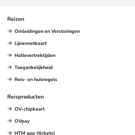
Reizen
Omleidingen en Verstoringen
Lijnennetkaart
Haltevertrektijden
Toegankelijkheid
Reis- en huisregels
Reisproducten
OV-chipkaart
OVpay
HTM app (tickets)