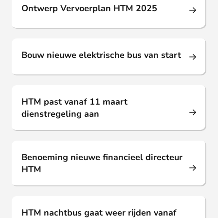
Ontwerp Vervoerplan HTM 2025
Persbericht
20 feb. 2024
Bouw nieuwe elektrische bus van start
Persbericht
14 feb. 2024
HTM past vanaf 11 maart
dienstregeling aan
Persbericht
08 feb. 2024
Benoeming nieuwe financieel directeur
HTM
Persbericht
17 jan. 2024
HTM nachtbus gaat weer rijden vanaf